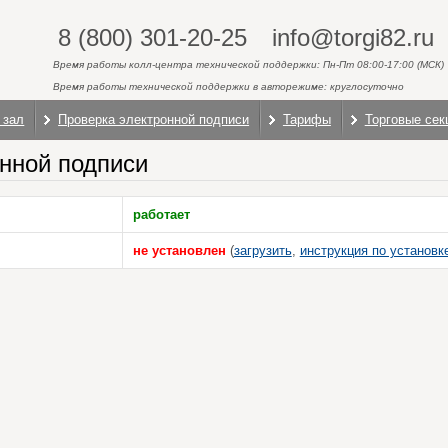
8 (800) 301-20-25
info@torgi82.ru
Время работы колл-центра технической поддержки: Пн-Пт 08:00-17:00 (МСК)
Время работы технической поддержки в авторежиме: круглосуточно
 зал
Проверка электронной подписи
Тарифы
Торговые сек
нной подписи
работает
не установлен
(
загрузить
,
инструкция по установк