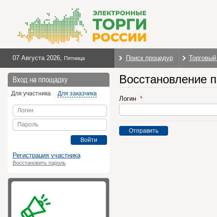
07 Августа 2026
,
Поиск процедур
Торговый
Пятница
Восстановление 
Вход на площадку
Для участника
Для заказчика
Логин
Логин
Пароль
Отправить
Войти
Регистрация участника
Восстановить пароль