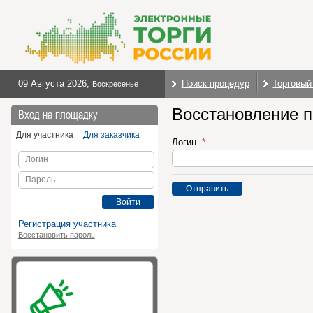
09 Августа 2026
,
Поиск процедур
Торговый
Воскресенье
Восстановление 
Вход на площадку
Для участника
Для заказчика
Логин
Логин
Пароль
Отправить
Войти
Регистрация участника
Восстановить пароль