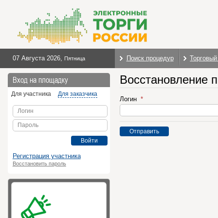
07 Августа 2026
,
Поиск процедур
Торговый
Пятница
Восстановление 
Вход на площадку
Для участника
Для заказчика
Логин
Логин
Пароль
Отправить
Войти
Регистрация участника
Восстановить пароль