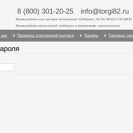
8 (800) 301-20-25
info@torgi82.ru
Время работы колл-центра технической поддержки: Пн-Пт 08:00-17:00 (МСК)
Время работы технической поддержки в авторежиме: круглосуточно
 зал
Проверка электронной подписи
Тарифы
Торговые сек
пароля