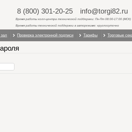
8 (800) 301-20-25
info@torgi82.ru
Время работы колл-центра технической поддержки: Пн-Пт 08:00-17:00 (МСК)
Время работы технической поддержки в авторежиме: круглосуточно
 зал
Проверка электронной подписи
Тарифы
Торговые сек
пароля