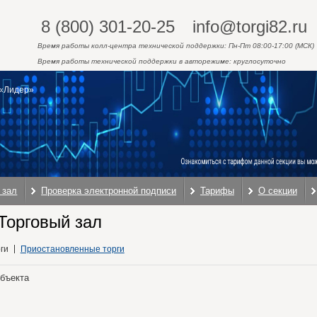
8 (800) 301-20-25
info@torgi82.ru
Время работы колл-центра технической поддержки: Пн-Пт 08:00-17:00 (МСК)
Время работы технической поддержки в авторежиме: круглосуточно
«Лидер»
 зал
Проверка электронной подписи
Тарифы
О секции
Торговый зал
ги
Приостановленные торги
объекта