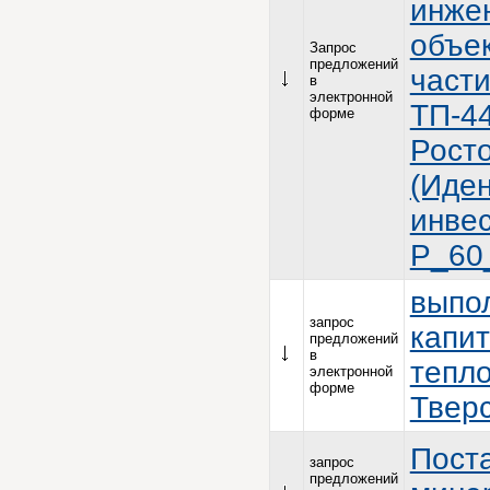
инже
объек
Запрос
предложений
части
в
электронной
ТП-44
форме
Росто
(Иде
инвес
P_60
выпо
запрос
капи
предложений
в
тепло
электронной
форме
Твер
Пост
запрос
предложений